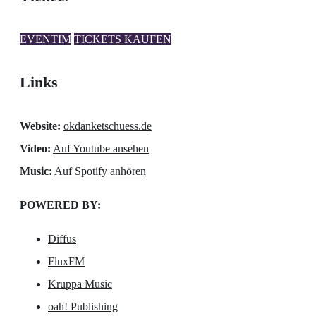
EVENTIM
TICKETS KAUFEN
Links
Website:
okdanketschuess.de
Video:
Auf Youtube ansehen
Music:
Auf Spotify anhören
POWERED BY:
Diffus
FluxFM
Kruppa Music
oah! Publishing