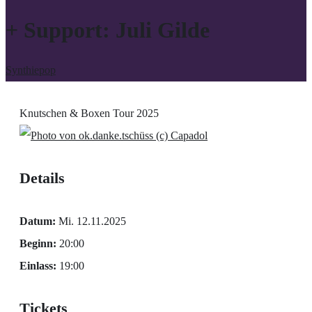
+ Support: Juli Gilde
Synthiepop
Knutschen & Boxen Tour 2025
(c) Capadol
Details
Datum:
Mi. 12.11.2025
Beginn:
20:00
Einlass:
19:00
Tickets