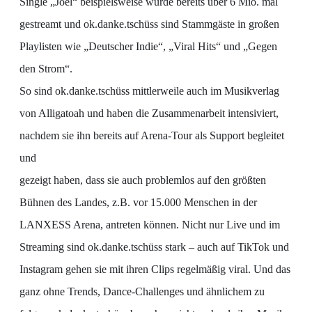
Single „Joel“ beispielsweise wurde bereits über 6 Mio. mal
gestreamt und ok.danke.tschüss sind Stammgäste in großen
Playlisten wie „Deutscher Indie“, „Viral Hits“ und „Gegen
den Strom“.
So sind ok.danke.tschüss mittlerweile auch im Musikverlag
von Alligatoah und haben die Zusammenarbeit intensiviert,
nachdem sie ihn bereits auf Arena-Tour als Support begleitet
und
gezeigt haben, dass sie auch problemlos auf den größten
Bühnen des Landes, z.B. vor 15.000 Menschen in der
LANXESS Arena, antreten können. Nicht nur Live und im
Streaming sind ok.danke.tschüss stark – auch auf TikTok und
Instagram gehen sie mit ihren Clips regelmäßig viral. Und das
ganz ohne Trends, Dance-Challenges und ähnlichem zu