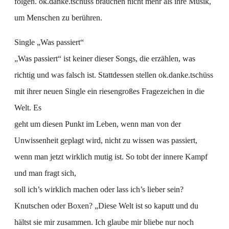
folgen. ok.danke.tschüss brauchen nicht mehr als ihre Musik,
um Menschen zu berühren.
Single „Was passiert“
„Was passiert“ ist keiner dieser Songs, die erzählen, was
richtig und was falsch ist. Stattdessen stellen ok.danke.tschüss
mit ihrer neuen Single ein riesengroßes Fragezeichen in die
Welt. Es
geht um diesen Punkt im Leben, wenn man von der
Unwissenheit geplagt wird, nicht zu wissen was passiert,
wenn man jetzt wirklich mutig ist. So tobt der innere Kampf
und man fragt sich,
soll ich’s wirklich machen oder lass ich’s lieber sein?
Knutschen oder Boxen? „Diese Welt ist so kaputt und du
hältst sie mir zusammen. Ich glaube mir bliebe nur noch