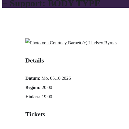
+ Support: BODY TYPE
(c) Lindsey Byrnes
Details
Datum:
Mo. 05.10.2026
Beginn:
20:00
Einlass:
19:00
Tickets