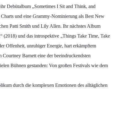
15 ihr Debütalbum „Sometimes I Sit and Think, and
chen Charts und eine Grammy-Nominierung als Best New
schen Patti Smith und Lily Allen. Ihr nächstes Album
l“ (2018) und das introspektive „Things Take Time, Take
ller Offenheit, unruhiger Energie, hart erkämpftem
m Courtney Barnett eine der beeindruckendsten
f vielen Bühnen gestanden: Von großen Festivals wie dem
blikum durch die komplexen Emotionen des alltäglichen