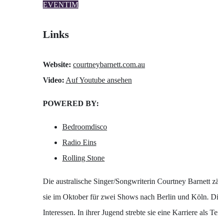
EVENTIM
Links
Website:
courtneybarnett.com.au
Video:
Auf Youtube ansehen
POWERED BY:
Bedroomdisco
Radio Eins
Rolling Stone
Die australische Singer/Songwriterin Courtney Barnett z
sie im Oktober für zwei Shows nach Berlin und Köln. Die
Interessen. In ihrer Jugend strebte sie eine Karriere als