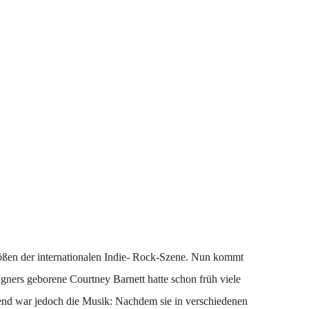
Größen der internationalen Indie- Rock-Szene. Nun kommt
gners geborene Courtney Barnett hatte schon früh viele
leitend war jedoch die Musik: Nachdem sie in verschiedenen