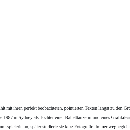
ählt mit ihren perfekt beobachteten, pointierten Texten längst zu den 
 1987 in Sydney als Tochter einer Balletttänzerin und eines Grafikdesi
 Tennisspielerin an, später studierte sie kurz Fotografie. Immer wegbeg