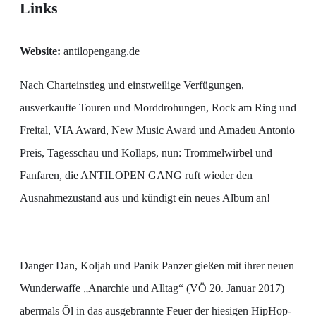
Links
Website:
antilopengang.de
Nach Charteinstieg und einstweilige Verfügungen,
ausverkaufte Touren und Morddrohungen, Rock am Ring und
Freital, VIA Award, New Music Award und Amadeu Antonio
Preis, Tagesschau und Kollaps, nun: Trommelwirbel und
Fanfaren, die ANTILOPEN GANG ruft wieder den
Ausnahmezustand aus und kündigt ein neues Album an!
Danger Dan, Koljah und Panik Panzer gießen mit ihrer neuen
Wunderwaffe „Anarchie und Alltag“ (VÖ 20. Januar 2017)
abermals Öl in das ausgebrannte Feuer der hiesigen HipHop-