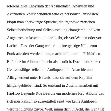
referenzielles Labyrinth der Absurditäten, Analysen und
Aversionen. Zwischendurch wird es persönlich, ansonsten
klopft man aberwitzige Sprüche, die irgendwo zwischen
Selbstüberhöhung und Selbstkasteiung changieren und kein
Auge trocken lassen – unklar bleibt, ob vor Weinen oder vor
Lachen. Dass der Gang weiterhin eine geistige Nähe zum
Punk attestiert werden kann, macht nicht nur die Fehlfarben-
Referenz im Albumtitel mehr als deutlich. Doch trotz kurzer
Genreausflüge stellen die Antilopen auf „Anarchie und
Alltag“ erneut unter Beweis, dass sie auf dem Rapfilm
hängengeblieben sind. So entstand in Zusammenarbeit mit
HipHop-Legende Roe Beardie ein modernes Rap-Album, das
sich musikalisch so ausgetüftelt zeigt wie keine Antilopen-
Veröffentlichung zuvor. Welt, nimm dich in Acht, die Gang ist