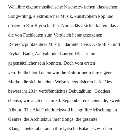
Welt ihre eigene musikalische Nische zwischen klassischem
Songwriting, elektronischer Musik, kunstvollem Pop und
düsterem R’n’B geschaffen. Nur so lässt sich erklären, dass
die von Fachleuten zum Vergleich herangezogenen
Referenzpunkte ihrer Musik – darunter Feist, Kate Bush und
Erykah Badu, Aaliyah oder Lauryn Hill – kaum
gegensätzlicher sein könnten. Doch vom ersten
veröffentlichten Ton an war die Kalifornierin ihre eigene
Marke, die sich in keiner Weise kategorisieren ließ. Dies
bewies ihr 2014 veröffentlichtes Debütalbum „Goddess“
ebenso, wie auch das am 30. September erscheinende, zweite
Album „The Altar“ eindrucksvoll belegt: Ihre Mischung an
Genres, die Architektur ihrer Songs, die gesamte
Klangästhetik, aber auch ihre lyrische Balance zwischen