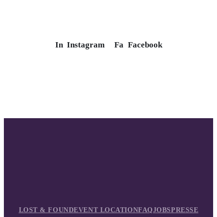
In
Instagram
Fa
Facebook
LOST & FOUND
EVENT LOCATION
FAQ
JOBS
PRESSE