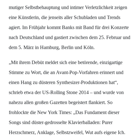
mutiger Selbstbehauptung und intimer Verletzlichkeit zeigen
eine Künstlerin, die jenseits aller Schubladen und Trends
agiert. Im Frühjahr kommt Banks mit Band für drei Konzerte
nach Deutschland und gastiert zwischen dem 25. Februar und
dem 5. März in Hamburg, Berlin und Köln.
„Mit ihrem Debüt meldet sich eine betörende, einzigartige
Stimme zu Wort, die an Avant-Pop-Vorfahren erinnert und
einen Hang zu düsteren Synthesizer-Produktionen hat“,
schrieb etwa der US-Rolling Stone 2014 – und wurde von
nahezu allen großen Gazetten begeistert flankiert. So
frohlockte die New York Times: „Das Fundament dieser
Songs sind düster-gedrosselte Klavierballaden: Purer
Herzschmerz, Anklage, Selbstzweifel, Wut aufs eigene Ich.