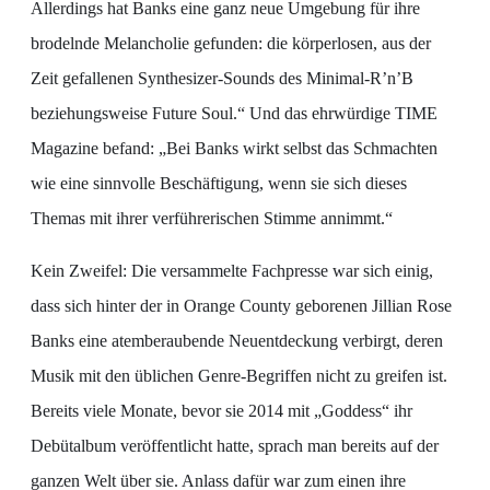
Allerdings hat Banks eine ganz neue Umgebung für ihre
brodelnde Melancholie gefunden: die körperlosen, aus der
Zeit gefallenen Synthesizer-Sounds des Minimal-R’n’B
beziehungsweise Future Soul.“ Und das ehrwürdige TIME
Magazine befand: „Bei Banks wirkt selbst das Schmachten
wie eine sinnvolle Beschäftigung, wenn sie sich dieses
Themas mit ihrer verführerischen Stimme annimmt.“
Kein Zweifel: Die versammelte Fachpresse war sich einig,
dass sich hinter der in Orange County geborenen Jillian Rose
Banks eine atemberaubende Neuentdeckung verbirgt, deren
Musik mit den üblichen Genre-Begriffen nicht zu greifen ist.
Bereits viele Monate, bevor sie 2014 mit „Goddess“ ihr
Debütalbum veröffentlicht hatte, sprach man bereits auf der
ganzen Welt über sie. Anlass dafür war zum einen ihre