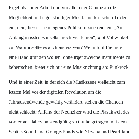
Ergebnis harter Arbeit und vor allem der Glaube an die
Möglichkeit, mit eigenständiger Musik und kritischen Texten
ein, nein, besser: sein eigenes Publikum zu erreichen. „Am
Anfang mussten wir selbst noch viel lernen“, gibt Vohwinkel
zu. Warum sollte es auch anders sein? Wenn fünf Freunde
eine Band gründen wollen, ohne irgendwelche Instrumente zu
beherrschen, bietet sich nur eine Musikrichtung an: Punkrock.
Und in einer Zeit, in der sich die Musikszene vielleicht zum
letzten Mal vor der digitalen Revolution um die
Jahrtausendwende gewaltig verändert, stehen die Chancen
nicht schlecht: Anfang der Neunziger wird die Plastikwelt des
vorherigen Jahrzehnts endgültig zu Grabe getragen, mit dem
Seattle-Sound und Grunge-Bands wie Nirvana und Pearl Jam