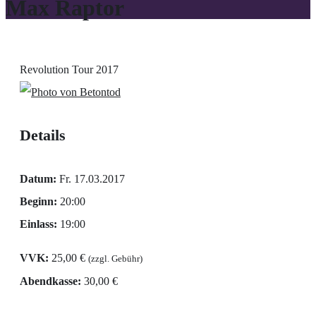
Max Raptor
Revolution Tour 2017
Details
Datum:
Fr. 17.03.2017
Beginn:
20:00
Einlass:
19:00
VVK:
25,00 €
(zzgl. Gebühr)
Abendkasse:
30,00 €