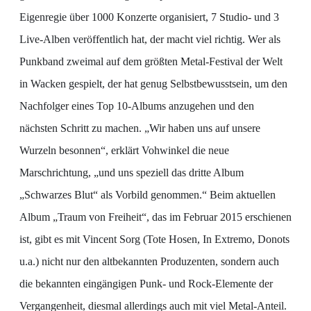
Eigenregie über 1000 Konzerte organisiert, 7 Studio- und 3
Live-Alben veröffentlich hat, der macht viel richtig. Wer als
Punkband zweimal auf dem größten Metal-Festival der Welt
in Wacken gespielt, der hat genug Selbstbewusstsein, um den
Nachfolger eines Top 10-Albums anzugehen und den
nächsten Schritt zu machen. „Wir haben uns auf unsere
Wurzeln besonnen“, erklärt Vohwinkel die neue
Marschrichtung, „und uns speziell das dritte Album
„Schwarzes Blut“ als Vorbild genommen.“ Beim aktuellen
Album „Traum von Freiheit“, das im Februar 2015 erschienen
ist, gibt es mit Vincent Sorg (Tote Hosen, In Extremo, Donots
u.a.) nicht nur den altbekannten Produzenten, sondern auch
die bekannten eingängigen Punk- und Rock-Elemente der
Vergangenheit, diesmal allerdings auch mit viel Metal-Anteil.