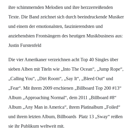
ihre schimmernden Melodien und ihre herzzerreißenden
Texte. Die Band zeichnet sich durch beeindruckende Musiker
und einem der emotionalsten, faszinierendsten und
anziehendsten Frontsängern des heutigen Musikbusiness aus:
Justin Furstenfeld
Die vier Amerikaner verzeichnen acht Top 40 Singles über
sieben Alben mit Titeln wie „Into The Ocean“, „Jump Rope“,
„Calling You“, „Dirt Room“, „Say It“, „Bleed Out“ und
„Fear“. Mit ihrem 2009 erschienen „Billboard Top 200 #13“
Album „Approaching Normal“, dem 2011 „Billboard #8“
Album „Any Man in America“, ihrem Platinalbum „Foiled“
und ihrem letzten Album, Billboards Platz 13 „Sway“ reißen
sie ihr Publikum weltweit mit.