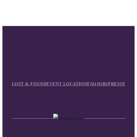
LOST & FOUND
EVENT LOCATION
FAQ
JOBS
PRESSE