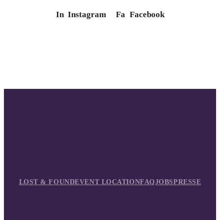
In
Instagram
Fa
Facebook
LOST & FOUND
EVENT LOCATION
FAQ
JOBS
PRESSE