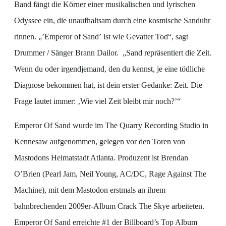
Band fängt die Körner einer musikalischen und lyrischen
Odyssee ein, die unaufhaltsam durch eine kosmische Sanduhr
rinnen. „’Emperor of Sand’ ist wie Gevatter Tod“, sagt
Drummer / Sänger Brann Dailor. „Sand repräsentiert die Zeit.
Wenn du oder irgendjemand, den du kennst, je eine tödliche
Diagnose bekommen hat, ist dein erster Gedanke: Zeit. Die
Frage lautet immer: ‚Wie viel Zeit bleibt mir noch?’“
Emperor Of Sand wurde im The Quarry Recording Studio in
Kennesaw aufgenommen, gelegen vor den Toren von
Mastodons Heimatstadt Atlanta. Produzent ist Brendan
O’Brien (Pearl Jam, Neil Young, AC/DC, Rage Against The
Machine), mit dem Mastodon erstmals an ihrem
bahnbrechenden 2009er-Album Crack The Skye arbeiteten.
Emperor Of Sand erreichte #1 der Billboard’s Top Album