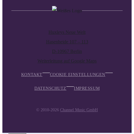
Huxleys Neue Welt
Hasenheide 107 – 113
D-10967 Berlin
Weiterleitung auf Google Maps
KONTAKT
COOKIE EINSTELLUNGEN
DATENSCHUTZ
IMPRESSUM
© 2010-2026
Channel Music GmbH