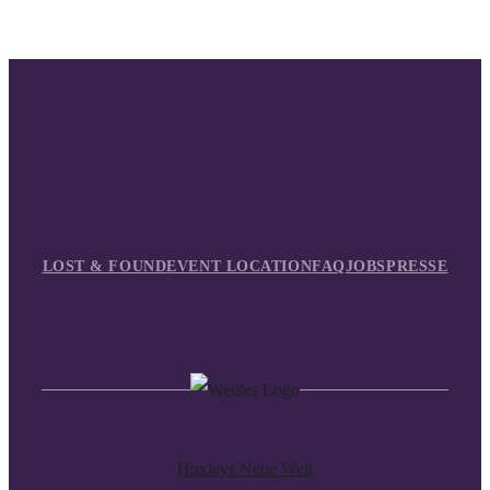
LOST & FOUND
EVENT LOCATION
FAQ
JOBS
PRESSE
Huxleys Neue Welt