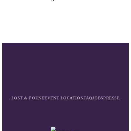
LOST & FOUND
EVENT LOCATION
FAQ
JOBS
PRESSE