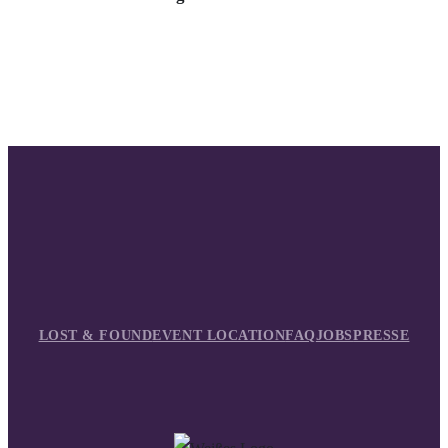
LOST & FOUND
EVENT LOCATION
FAQ
JOBS
PRESSE