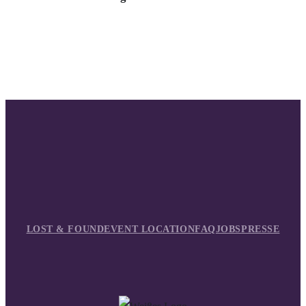
LOST & FOUND
EVENT LOCATION
FAQ
JOBS
PRESSE