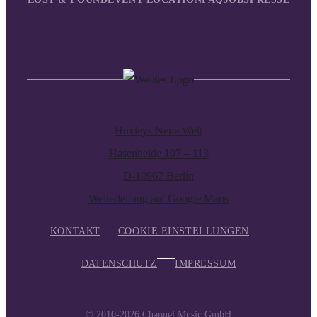
Huxleys Neue Welt
Hasenheide 107 – 113
D-10967 Berlin
Weiterleitung auf Google Maps
KONTAKT
COOKIE EINSTELLUNGEN
DATENSCHUTZ
IMPRESSUM
© 2010-2026
Channel Music GmbH