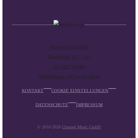
Huxleys Neue Welt
Hasenheide 107 – 113
D-10967 Berlin
Weiterleitung auf Google Maps
KONTAKT
COOKIE EINSTELLUNGEN
DATENSCHUTZ
IMPRESSUM
© 2010-2026
Channel Music GmbH