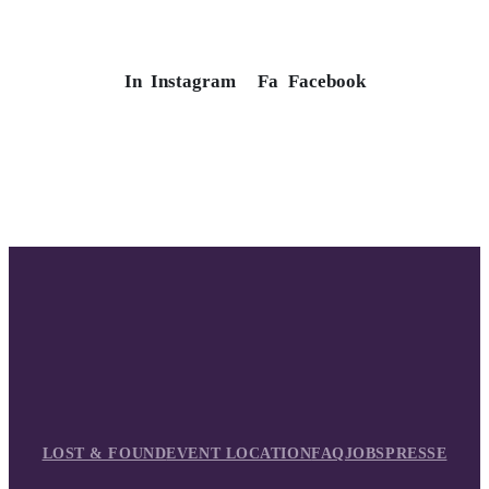
In
Instagram
Fa
Facebook
LOST & FOUND
EVENT LOCATION
FAQ
JOBS
PRESSE