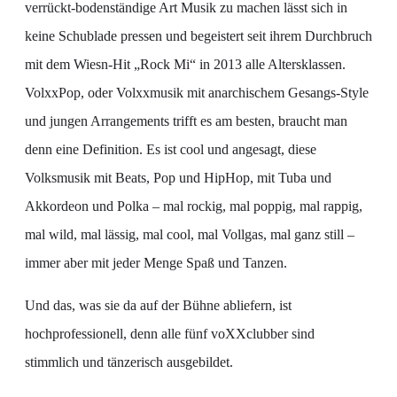
verrückt-bodenständige Art Musik zu machen lässt sich in
keine Schublade pressen und begeistert seit ihrem Durchbruch
mit dem Wiesn-Hit „Rock Mi“ in 2013 alle Altersklassen.
VolxxPop, oder Volxxmusik mit anarchischem Gesangs-Style
und jungen Arrangements trifft es am besten, braucht man
denn eine Definition. Es ist cool und angesagt, diese
Volksmusik mit Beats, Pop und HipHop, mit Tuba und
Akkordeon und Polka – mal rockig, mal poppig, mal rappig,
mal wild, mal lässig, mal cool, mal Vollgas, mal ganz still –
immer aber mit jeder Menge Spaß und Tanzen.
Und das, was sie da auf der Bühne abliefern, ist
hochprofessionell, denn alle fünf voXXclubber sind
stimmlich und tänzerisch ausgebildet.