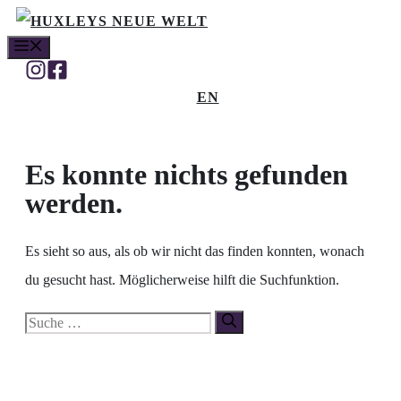
Zum
MENÜ
Inhalt
springen
EN
Es konnte nichts gefunden
werden.
Es sieht so aus, als ob wir nicht das finden konnten, wonach
du gesucht hast. Möglicherweise hilft die Suchfunktion.
Suche
nach: