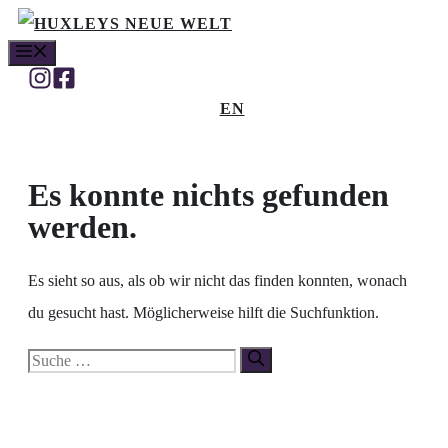
Zum
MENÜ
Inhalt
springen
EN
Es konnte nichts gefunden
werden.
Es sieht so aus, als ob wir nicht das finden konnten, wonach
du gesucht hast. Möglicherweise hilft die Suchfunktion.
Suche
nach: