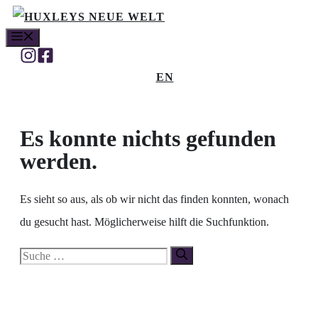
Zum
MENÜ
Inhalt
springen
EN
Es konnte nichts gefunden
werden.
Es sieht so aus, als ob wir nicht das finden konnten, wonach
du gesucht hast. Möglicherweise hilft die Suchfunktion.
Suche
nach: