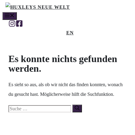
Zum
MENÜ
Inhalt
springen
EN
Es konnte nichts gefunden
werden.
Es sieht so aus, als ob wir nicht das finden konnten, wonach
du gesucht hast. Möglicherweise hilft die Suchfunktion.
Suche
nach: