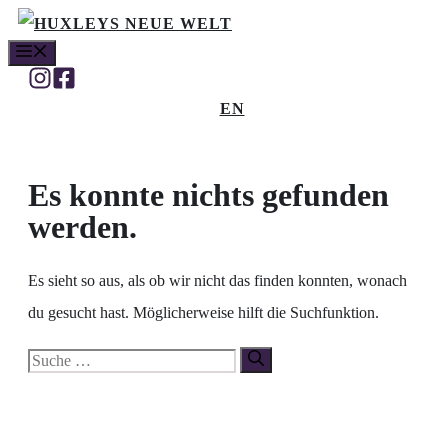
Zum
MENÜ
Inhalt
springen
EN
Es konnte nichts gefunden
werden.
Es sieht so aus, als ob wir nicht das finden konnten, wonach
du gesucht hast. Möglicherweise hilft die Suchfunktion.
Suche
nach: