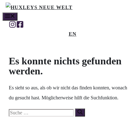
Zum
MENÜ
Inhalt
springen
EN
Es konnte nichts gefunden
werden.
Es sieht so aus, als ob wir nicht das finden konnten, wonach
du gesucht hast. Möglicherweise hilft die Suchfunktion.
Suche
nach: