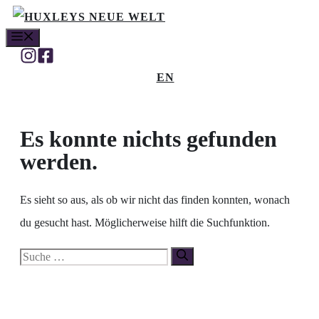
Zum
MENÜ
Inhalt
springen
EN
Es konnte nichts gefunden
werden.
Es sieht so aus, als ob wir nicht das finden konnten, wonach
du gesucht hast. Möglicherweise hilft die Suchfunktion.
Suche
nach: