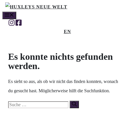
Zum
MENÜ
Inhalt
springen
EN
Es konnte nichts gefunden
werden.
Es sieht so aus, als ob wir nicht das finden konnten, wonach
du gesucht hast. Möglicherweise hilft die Suchfunktion.
Suche
nach: