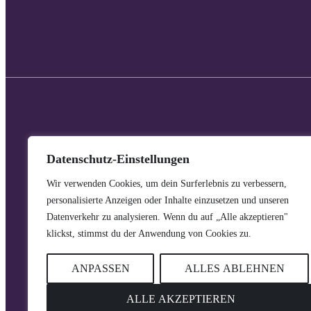
Datenschutz-Einstellungen
Wir verwenden Cookies, um dein Surferlebnis zu verbessern,
personalisierte Anzeigen oder Inhalte einzusetzen und unseren
Datenverkehr zu analysieren. Wenn du auf „Alle akzeptieren"
KON
klickst, stimmst du der Anwendung von Cookies zu.
ANPASSEN
ALLES ABLEHNEN
ALLE AKZEPTIEREN