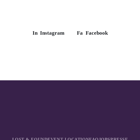
In
Instagram
Fa
Facebook
LOST & FOUND
EVENT LOCATION
FAQ
JOBS
PRESSE