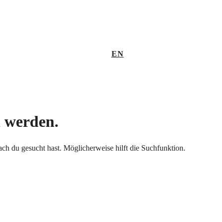
EN
n werden.
nach du gesucht hast. Möglicherweise hilft die Suchfunktion.