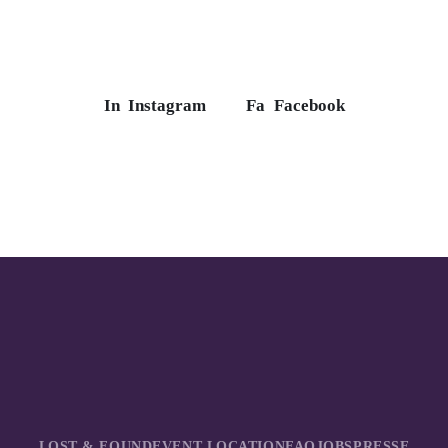
In
Instagram
Fa
Facebook
LOST & FOUND
EVENT LOCATION
FAQ
JOBS
PRESSE