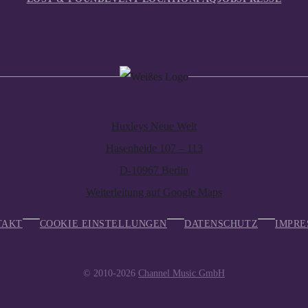
Huxleys Neue Welt
Hasenheide 107 – 113
D-10967 Berlin
Weiterleitung auf Google Maps
TAKT
COOKIE EINSTELLUNGEN
DATENSCHUTZ
IMPRE
© 2010-2026
Channel Music GmbH