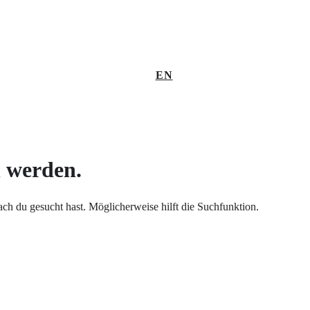
EN
n werden.
nach du gesucht hast. Möglicherweise hilft die Suchfunktion.