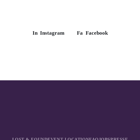
In
Instagram
Fa
Facebook
LOST & FOUND
EVENT LOCATION
FAQ
JOBS
PRESSE