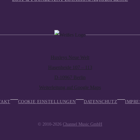
Huxleys Neue Welt
Hasenheide 107 – 113
D-10967 Berlin
Weiterleitung auf Google Maps
TAKT
COOKIE EINSTELLUNGEN
DATENSCHUTZ
IMPRE
© 2010-2026
Channel Music GmbH