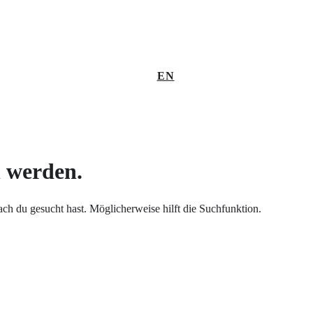
EN
n werden.
nach du gesucht hast. Möglicherweise hilft die Suchfunktion.