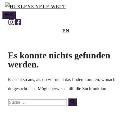
Zum
MENÜ
Inhalt
springen
EN
Es konnte nichts gefunden
werden.
Es sieht so aus, als ob wir nicht das finden konnten, wonach
du gesucht hast. Möglicherweise hilft die Suchfunktion.
Suche
nach: