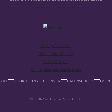
Huxleys Neue Welt
Hasenheide 107 – 113
D-10967 Berlin
Weiterleitung auf Google Maps
TAKT
COOKIE EINSTELLUNGEN
DATENSCHUTZ
IMPRE
© 2010-2026
Channel Music GmbH