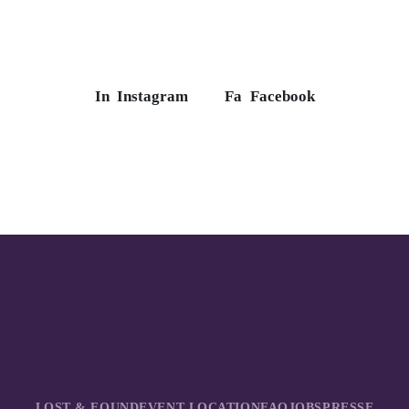
In
Instagram
Fa
Facebook
LOST & FOUND
EVENT LOCATION
FAQ
JOBS
PRESSE