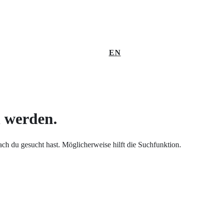
EN
n werden.
nach du gesucht hast. Möglicherweise hilft die Suchfunktion.