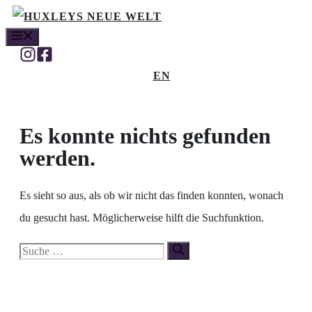
Zum
MENÜ
Inhalt
springen
EN
Es konnte nichts gefunden
werden.
Es sieht so aus, als ob wir nicht das finden konnten, wonach
du gesucht hast. Möglicherweise hilft die Suchfunktion.
Suche
nach: