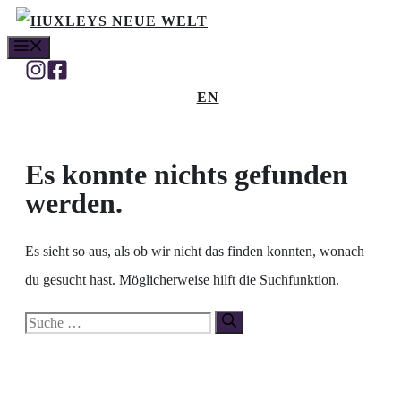
Zum
MENÜ
Inhalt
springen
EN
Es konnte nichts gefunden
werden.
Es sieht so aus, als ob wir nicht das finden konnten, wonach
du gesucht hast. Möglicherweise hilft die Suchfunktion.
Suche
nach: