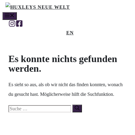
Zum
MENÜ
Inhalt
springen
EN
Es konnte nichts gefunden
werden.
Es sieht so aus, als ob wir nicht das finden konnten, wonach
du gesucht hast. Möglicherweise hilft die Suchfunktion.
Suche
nach: