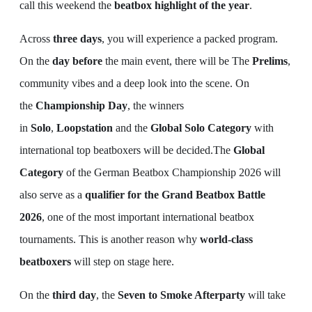
call this weekend the
beatbox highlight of the year
.
Across
three days
, you will experience a packed program.
On the
day before
the main event, there will be The
Prelims
,
community vibes and a deep look into the scene. On
the
Championship Day
, the winners
in
Solo
,
Loopstation
and the
Global Solo Category
with
international top beatboxers will be decided.The
Global
Category
of the German Beatbox Championship 2026 will
also serve as a
qualifier for the Grand Beatbox Battle
2026
, one of the most important international beatbox
tournaments. This is another reason why
world-class
beatboxers
will step on stage here.
On the
third day
, the
Seven to Smoke Afterparty
will take