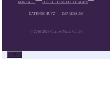
KONTAKT
COOKIE EINSTELLUNGEN
DATENSCHUTZ
IMPRESSUM
© 2010-2026
Channel Music GmbH
SCHLIESSEN