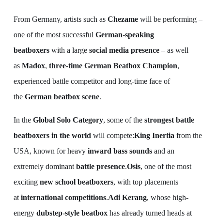
From Germany, artists such as
Chezame
will be performing –
one of the most successful
German-speaking
beatboxers
with a large
social media presence
– as well
as
Madox
,
three-time German Beatbox Champion
,
experienced battle competitor and long-time face of
the
German beatbox scene
.
In the
Global Solo Category
, some of the
strongest battle
beatboxers in the world
will compete:
King Inertia
from the
USA, known for heavy
inward bass sounds
and an
extremely dominant
battle presence
.
Osis
, one of the most
exciting
new school beatboxers
, with top placements
at
international competitions
.
Adi Kerang
, whose high-
energy
dubstep-style beatbox
has already turned heads at