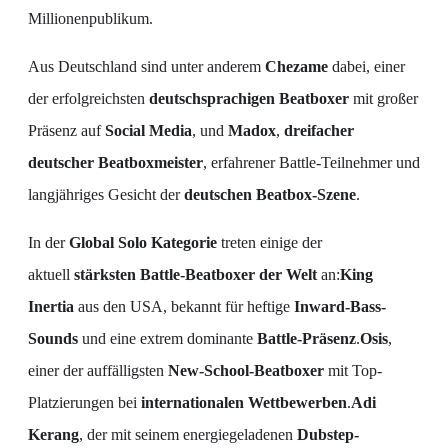
Millionenpublikum.
Aus Deutschland sind unter anderem
Chezame
dabei, einer
der erfolgreichsten
deutschsprachigen Beatboxer
mit großer
Präsenz auf
Social Media
, und
Madox
,
dreifacher
deutscher Beatboxmeister
, erfahrener Battle-Teilnehmer und
langjähriges Gesicht der
deutschen Beatbox-Szene
.
In der
Global Solo Kategorie
treten einige der
aktuell
stärksten Battle-Beatboxer der Welt
an:
King
Inertia
aus den USA, bekannt für heftige
Inward-Bass-
Sounds
und eine extrem dominante
Battle-Präsenz
.
Osis
,
einer der auffälligsten
New-School-Beatboxer
mit Top-
Platzierungen bei
internationalen Wettbewerben
.
Adi
Kerang
, der mit seinem energiegeladenen
Dubstep-