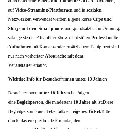
aufgenommene
Video- und Fotomaterial
darf in
Medien
,
auf
Video-Streaming-Plattformen
und in
sozialen
Netzwerken
verwendet werden.Eigene kurze
Clips und
Storys mit dem Smartphone
sind grundsätzlich in Ordnung,
solange sie den Ablauf der Show nicht stören.
Professionelle
Aufnahmen
mit Kameras oder zusätzlichem Equipment sind
nur nach vorheriger
Absprache mit dem
Veranstalter
erlaubt.
Wichtige Info für Besucher*innen unter 18 Jahren
Besucher*innen
unter 18 Jahren
benötigen
eine
Begleitperson
, die mindestens
18 Jahre alt
ist.Diese
Begleitperson braucht ebenfalls ein
eigenes Ticket
.Bitte
druckt das entsprechende Formular, den