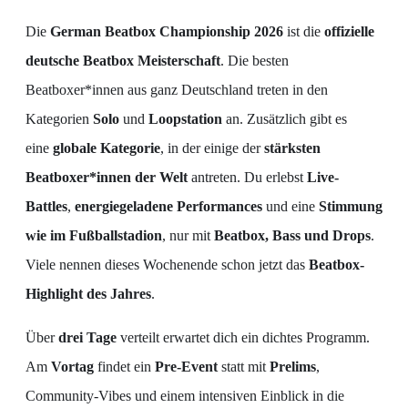
Die
German Beatbox Championship 2026
ist die
offizielle
deutsche Beatbox Meisterschaft
. Die besten
Beatboxer*innen aus ganz Deutschland treten in den
Kategorien
Solo
und
Loopstation
an. Zusätzlich gibt es
eine
globale Kategorie
, in der einige der
stärksten
Beatboxer*innen der Welt
antreten. Du erlebst
Live-
Battles
,
energiegeladene Performances
und eine
Stimmung
wie im Fußballstadion
, nur mit
Beatbox, Bass und Drops
.
Viele nennen dieses Wochenende schon jetzt das
Beatbox-
Highlight des Jahres
.
Über
drei Tage
verteilt erwartet dich ein dichtes Programm.
Am
Vortag
findet ein
Pre-Event
statt mit
Prelims
,
Community-Vibes und einem intensiven Einblick in die