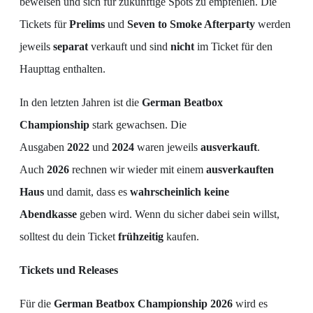
beweisen und sich für zukünftige Spots zu empfehlen. Die
Tickets für
Prelims
und
Seven to Smoke Afterparty
werden
jeweils
separat
verkauft und sind
nicht
im Ticket für den
Haupttag enthalten.
In den letzten Jahren ist die
German Beatbox
Championship
stark gewachsen. Die
Ausgaben
2022
und
2024
waren jeweils
ausverkauft
.
Auch
2026
rechnen wir wieder mit einem
ausverkauften
Haus
und damit, dass es
wahrscheinlich keine
Abendkasse
geben wird. Wenn du sicher dabei sein willst,
solltest du dein Ticket
frühzeitig
kaufen.
Tickets und Releases
Für die
German Beatbox Championship 2026
wird es