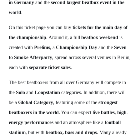
in Germany
and the
second largest beatbox event in the
world
.
On this ticket page you can buy
tickets for the main day of
the championship
. Around it, a full
beatbox weekend
is
created with
Prelims
, a
Championship Day
and the
Seven
to Smoke Afterparty
, spread across several venues in Berlin,
each with
separate ticket sales
.
The best beatboxers from all over Germany will compete in
the
Solo
and
Loopstation
categories. In addition, there will
be a
Global Category
, featuring some of the
strongest
beatboxers in the world
. You can expect
live battles
,
high-
energy performances
and an atmosphere like a
football
stadium
, but with
beatbox, bass and drops
. Many already