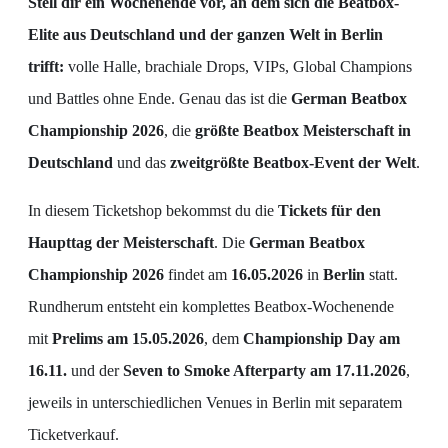
Stell dir ein Wochenende vor, an dem sich die Beatbox-
Elite aus Deutschland und der ganzen Welt in Berlin
trifft:
volle Halle, brachiale Drops, VIPs, Global Champions
und Battles ohne Ende. Genau das ist die
German Beatbox
Championship 2026
, die
größte Beatbox Meisterschaft in
Deutschland
und das
zweitgrößte Beatbox-Event der Welt
.
In diesem Ticketshop bekommst du die
Tickets für den
Haupttag der Meisterschaft
. Die
German Beatbox
Championship 2026
findet am
16.05.2026
in
Berlin
statt.
Rundherum entsteht ein komplettes Beatbox-Wochenende
mit
Prelims am 15.05.2026
, dem
Championship Day am
16.11.
und der
Seven to Smoke Afterparty am 17.11.2026
,
jeweils in unterschiedlichen Venues in Berlin mit separatem
Ticketverkauf.