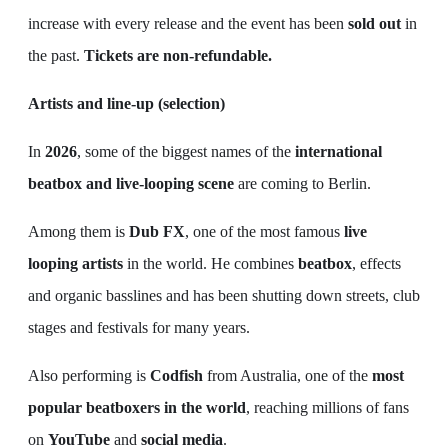
increase with every release and the event has been
sold out
in
the past.
Tickets are non-refundable.
Artists and line-up (selection)
In
2026
, some of the biggest names of the
international
beatbox and live-looping scene
are coming to Berlin.
Among them is
Dub FX
, one of the most famous
live
looping artists
in the world. He combines
beatbox
, effects
and organic basslines and has been shutting down streets, club
stages and festivals for many years.
Also performing is
Codfish
from Australia, one of the
most
popular beatboxers in the world
, reaching millions of fans
on
YouTube
and
social media
.