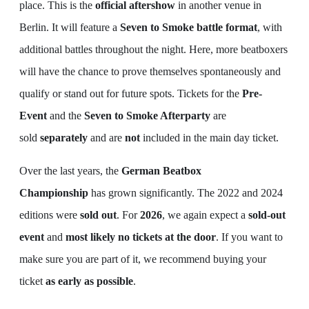
place. This is the
official aftershow
in another venue in
Berlin. It will feature a
Seven to Smoke battle format
, with
additional battles throughout the night. Here, more beatboxers
will have the chance to prove themselves spontaneously and
qualify or stand out for future spots. Tickets for the
Pre-
Event
and the
Seven to Smoke Afterparty
are
sold
separately
and are
not
included in the main day ticket.
Over the last years, the
German Beatbox
Championship
has grown significantly. The 2022 and 2024
editions were
sold out
. For
2026
, we again expect a
sold-out
event
and
most likely no tickets at the door
. If you want to
make sure you are part of it, we recommend buying your
ticket
as early as possible
.