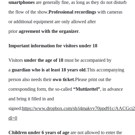
smartphones
are generally fine, as long as they do not disturb
the flow of the show.
Professional recordings
with cameras
or additional equipment are only allowed after
prior
agreement with the organizer
.
Important information for visitors under 18
Visitors
under the age of 18
must be accompanied by
a
guardian who is at least 18 years old
.This accompanying
person also needs their
own ticket
.Please print out the
corresponding form, the so-called
“Muttizettel”
, in advance
and bring it filled in and
signed:
https://www.dropbox.com/sh/i4makvv70ppd91c/AACG
dl=0
Children under 6 years of age
are not allowed to enter the