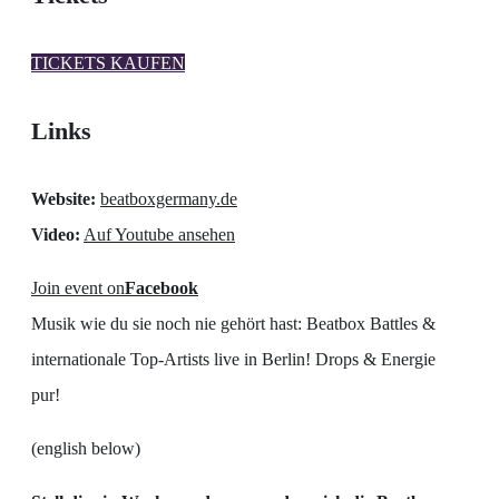
TICKETS KAUFEN
Links
Website:
beatboxgermany.de
Video:
Auf Youtube ansehen
Join event on
Facebook
Musik wie du sie noch nie gehört hast: Beatbox Battles &
internationale Top-Artists live in Berlin! Drops & Energie
pur!
(english below)